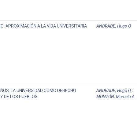
O: APROXIMACIÓN A LA VIDA UNIVERSITARIA
ANDRADE, Hugo O.
AÑOS. LA UNIVERSIDAD COMO DERECHO
ANDRADE, Hugo O.
;
Y DE LOS PUEBLOS
MONZÓN, Marcelo A.