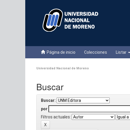
Skip
navigation
Página de inicio
Colecciones
Listar
Universidad Nacional de Moreno
Buscar
Buscar:
por
Filtros actuales: