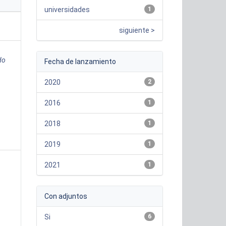
universidades
1
siguiente >
do
Fecha de lanzamiento
2020
2
2016
1
2018
1
2019
1
2021
1
Con adjuntos
Si
6