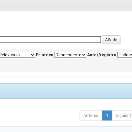
En orden
Autor/registro
Anterior
1
Siguient