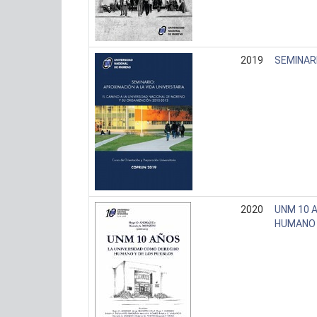
2019
SEMINARI
2020
UNM 10 
HUMANO 