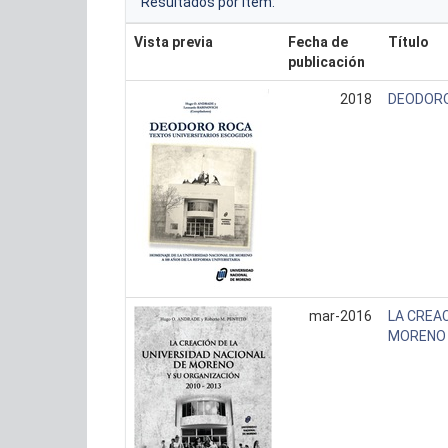
Resultados por ítem:
Vista previa
Fecha de
Título
publicación
2018
DEODORO
mar-2016
LA CREAC
MORENO 