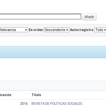
En orden
Autor/registro
icación
Título
2016
REVISTA DE POLÍTICAS SOCIALES