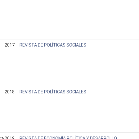
2017
REVISTA DE POLÍTICAS SOCIALES
2018
REVISTA DE POLÍTICAS SOCIALES
ct-2019
REVISTA DE ECONOMÍA POLÍTICA Y DESARROLLO