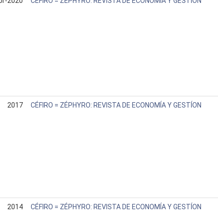
br-2020
CÉFIRO = ZÉPHYRO: REVISTA DE ECONOMÍA Y GESTÍON
2017
CÉFIRO = ZÉPHYRO: REVISTA DE ECONOMÍA Y GESTÍON
2014
CÉFIRO = ZÉPHYRO: REVISTA DE ECONOMÍA Y GESTÍON