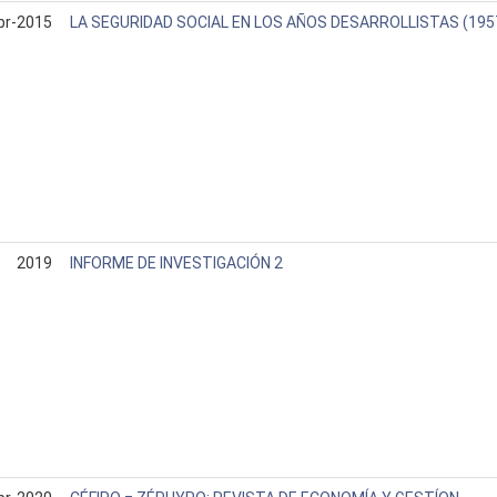
br-2015
LA SEGURIDAD SOCIAL EN LOS AÑOS DESARROLLISTAS (1957 
2019
INFORME DE INVESTIGACIÓN 2