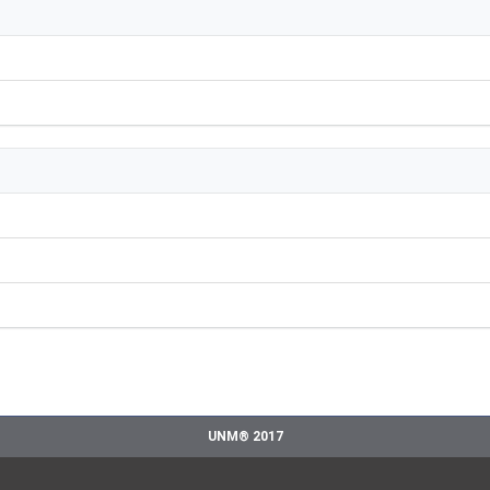
UNM® 2017