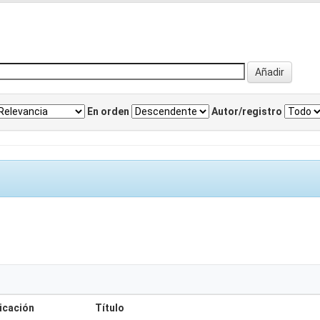
En orden
Autor/registro
icación
Título