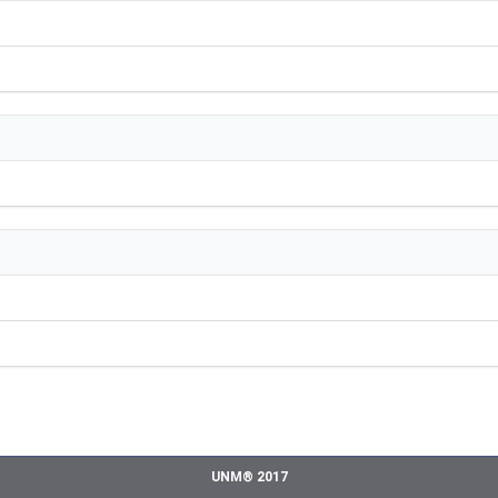
UNM® 2017