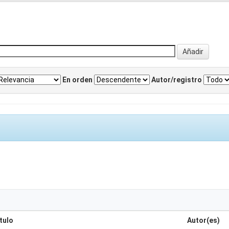
En orden
Autor/registro
tulo
Autor(es)