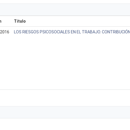
n
Título
2016
LOS RIESGOS PSICOSOCIALES EN EL TRABAJO. CONTRIBUCIÓN