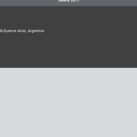
UNM® 2017
de Buenos Aires, Argentina