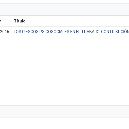
n
Título
2016
LOS RIESGOS PSICOSOCIALES EN EL TRABAJO. CONTRIBUCIÓN