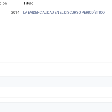
ción
Título
2014
LA EVIDENCIALIDAD EN EL DISCURSO PERIODÍSTICO.