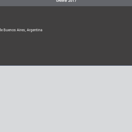
UNM® 2017
de Buenos Aires, Argentina