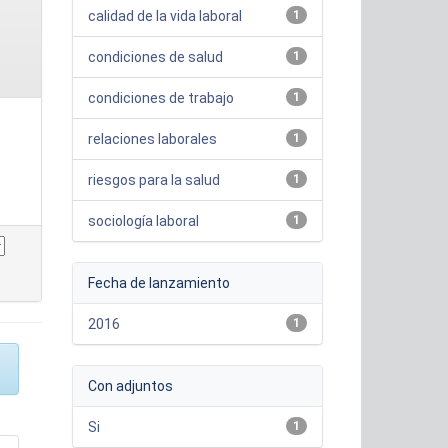
calidad de la vida laboral
1
condiciones de salud
1
condiciones de trabajo
1
relaciones laborales
1
riesgos para la salud
1
sociología laboral
1
Fecha de lanzamiento
2016
1
Con adjuntos
Si
1