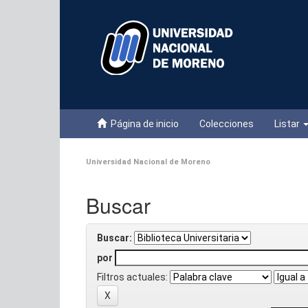
Skip
navigation
Página de inicio
Colecciones
Listar
Universidad Nacional de Moreno
Buscar
Buscar:
por
Filtros actuales: