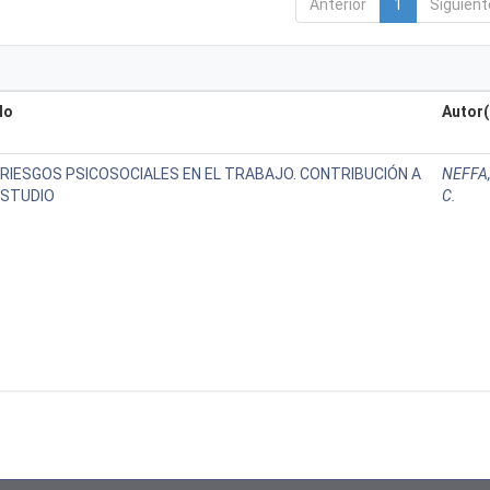
Anterior
1
Siguient
lo
Autor(
 RIESGOS PSICOSOCIALES EN EL TRABAJO. CONTRIBUCIÓN A
NEFFA,
ESTUDIO
C.