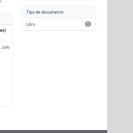
e
Tipo de documento
Libro
1
es)
 Julio