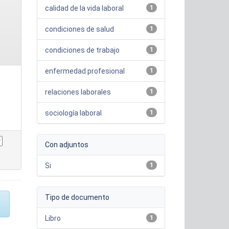
calidad de la vida laboral
1
condiciones de salud
1
condiciones de trabajo
1
enfermedad profesional
1
relaciones laborales
1
sociología laboral
1
Con adjuntos
Si
1
Tipo de documento
Libro
1