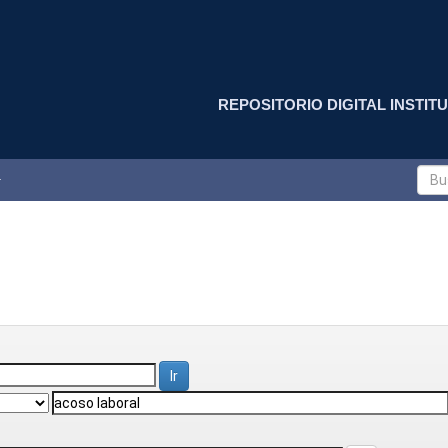
REPOSITORIO DIGITAL INSTITU