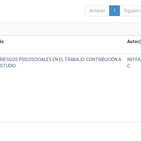
Anterior
1
Siguient
lo
Autor(
 RIESGOS PSICOSOCIALES EN EL TRABAJO. CONTRIBUCIÓN A
NEFFA,
ESTUDIO
C.