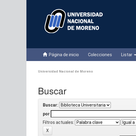
Skip
navigation
Página de inicio
Colecciones
Listar
Universidad Nacional de Moreno
Buscar
Buscar:
por
Filtros actuales: