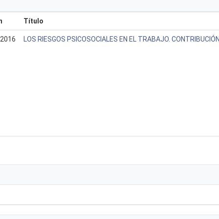
n
Título
2016
LOS RIESGOS PSICOSOCIALES EN EL TRABAJO. CONTRIBUCIÓN