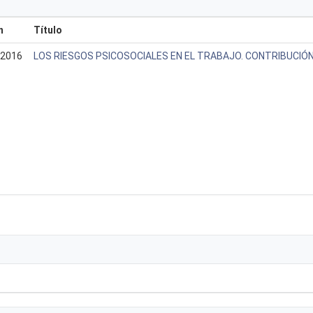
n
Título
2016
LOS RIESGOS PSICOSOCIALES EN EL TRABAJO. CONTRIBUCIÓN