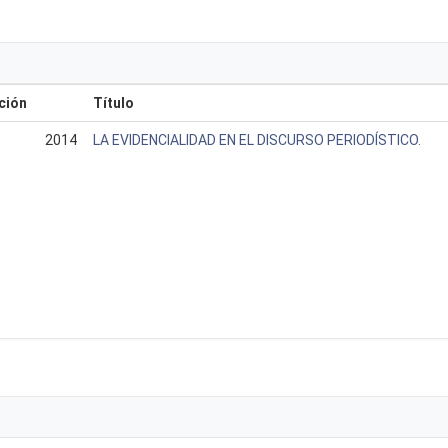
ción
Título
2014
LA EVIDENCIALIDAD EN EL DISCURSO PERIODÍSTICO.