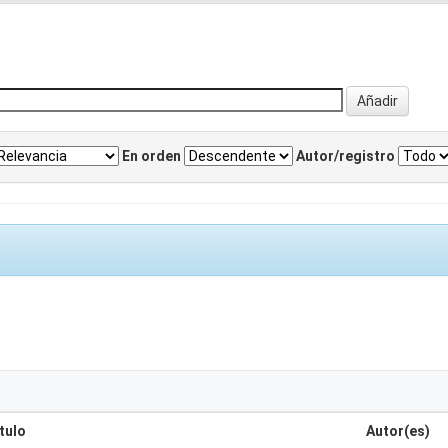
En orden
Autor/registro
tulo
Autor(es)