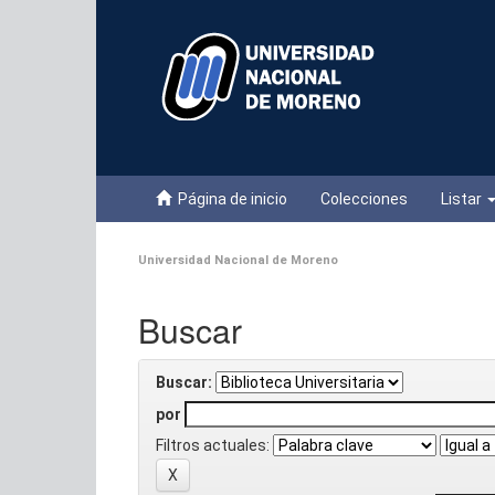
Skip
navigation
Página de inicio
Colecciones
Listar
Universidad Nacional de Moreno
Buscar
Buscar:
por
Filtros actuales: