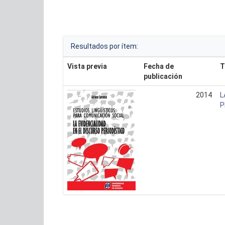
Resultados por ítem:
Vista previa
Fecha de
T
publicación
2014
L
P