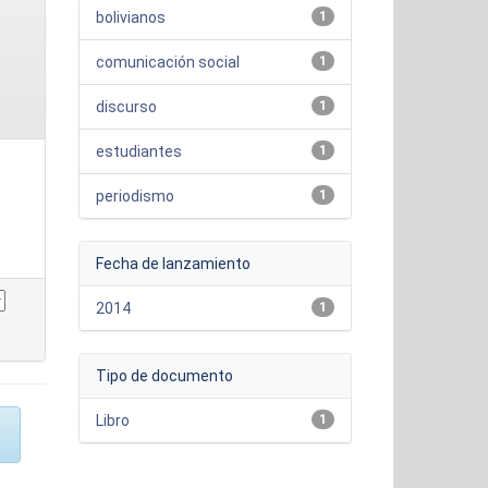
bolivianos
1
comunicación social
1
discurso
1
estudiantes
1
periodismo
1
Fecha de lanzamiento
2014
1
Tipo de documento
Libro
1