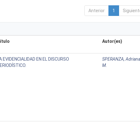
Anterior
1
Siguient
ítulo
Autor(es)
A EVIDENCIALIDAD EN EL DISCURSO
SPERANZA, Adriana
ERIODÍSTICO.
M.