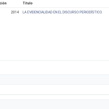
ción
Título
2014
LA EVIDENCIALIDAD EN EL DISCURSO PERIODÍSTICO.