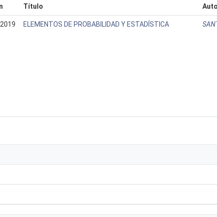
n
Título
Auto
-2019
ELEMENTOS DE PROBABILIDAD Y ESTADÍSTICA
SANT