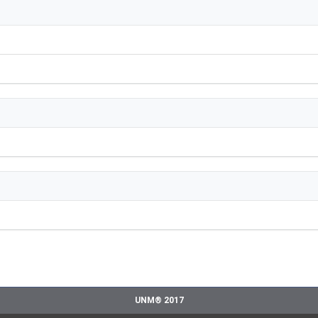
UNM® 2017