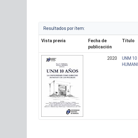
Resultados por ítem:
Vista previa
Fecha de
Título
publicación
2020
UNM 10
HUMANO