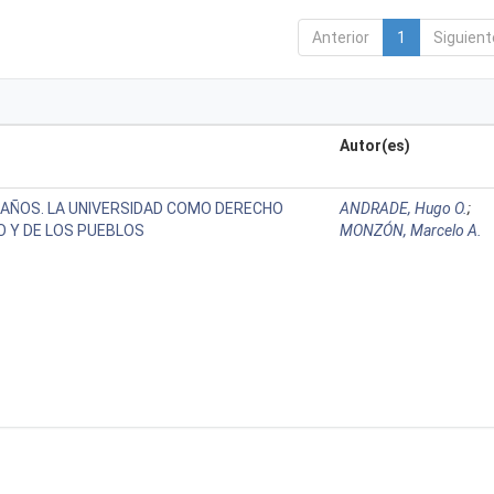
Anterior
1
Siguient
Autor(es)
 AÑOS. LA UNIVERSIDAD COMO DERECHO
ANDRADE, Hugo O.
;
 Y DE LOS PUEBLOS
MONZÓN, Marcelo A.