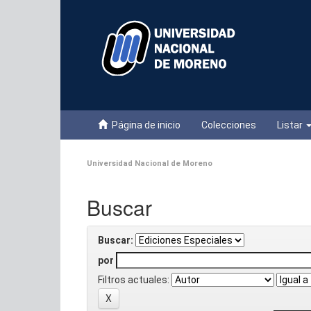
Skip
navigation
Página de inicio
Colecciones
Listar
Universidad Nacional de Moreno
Buscar
Buscar:
por
Filtros actuales: