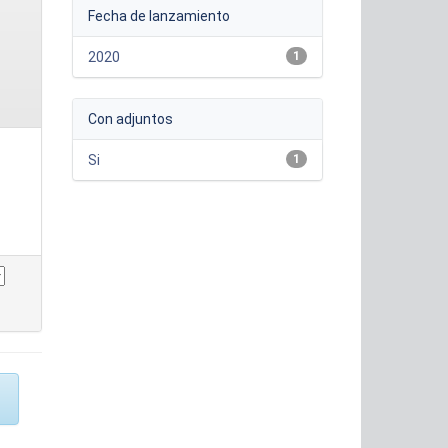
Fecha de lanzamiento
2020
1
Con adjuntos
Si
1