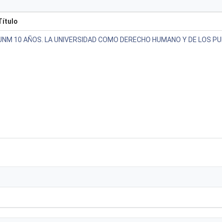
Título
UNM 10 AÑOS. LA UNIVERSIDAD COMO DERECHO HUMANO Y DE LOS P