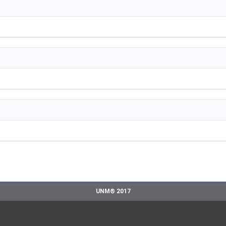
UNM® 2017