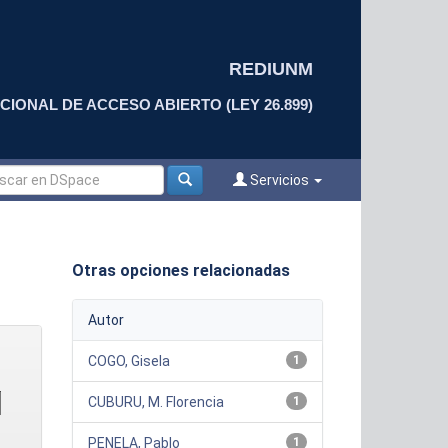
REDIUNM
CIONAL DE ACCESO ABIERTO (LEY 26.899)
Servicios
Otras opciones relacionadas
Autor
COGO, Gisela
1
CUBURU, M. Florencia
1
PENELA, Pablo
1