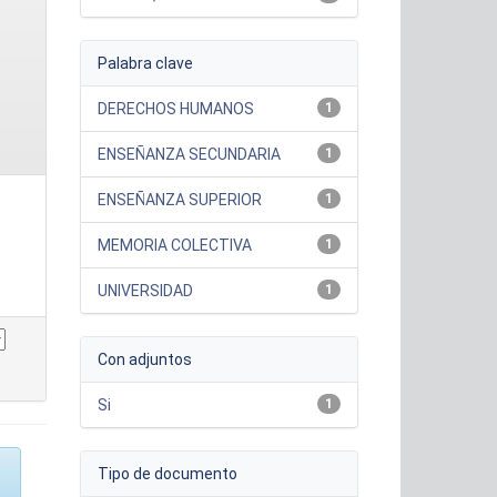
Palabra clave
DERECHOS HUMANOS
1
ENSEÑANZA SECUNDARIA
1
ENSEÑANZA SUPERIOR
1
MEMORIA COLECTIVA
1
UNIVERSIDAD
1
Con adjuntos
Si
1
Tipo de documento