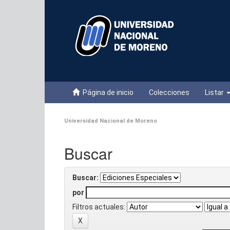
Skip
navigation
Página de inicio
Colecciones
Listar
Universidad Nacional de Moreno
Buscar
Buscar:
por
Filtros actuales: