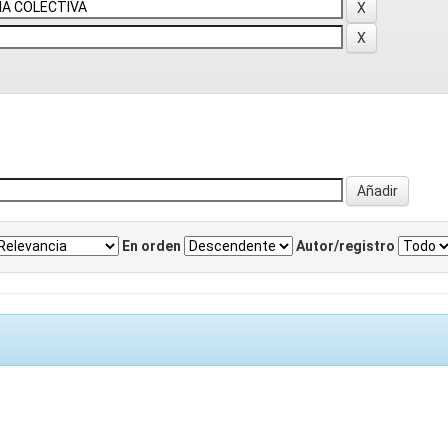
En orden
Autor/registro