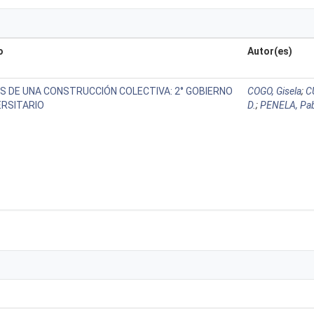
o
Autor(es)
S DE UNA CONSTRUCCIÓN COLECTIVA: 2° GOBIERNO
COGO, Gisela
;
C
ERSITARIO
D.
;
PENELA, Pa