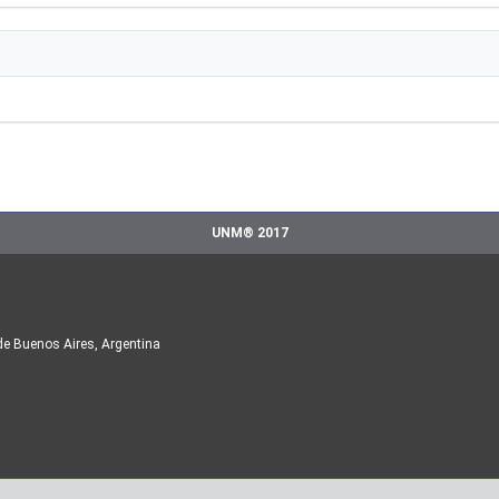
UNM® 2017
de Buenos Aires, Argentina