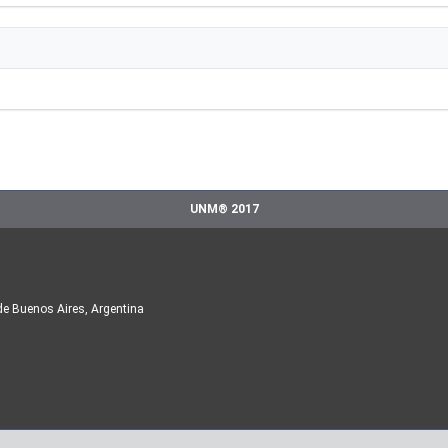
UNM® 2017
de Buenos Aires, Argentina