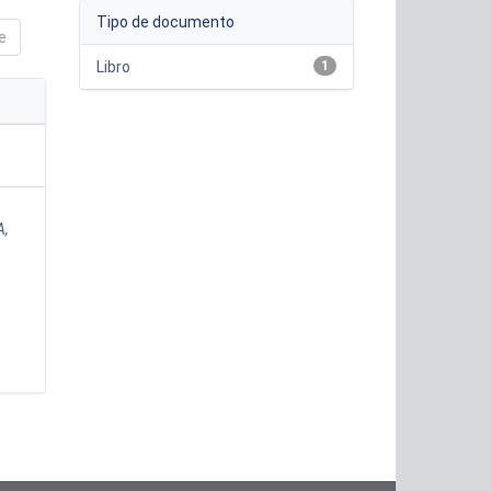
Tipo de documento
e
Libro
1
A,