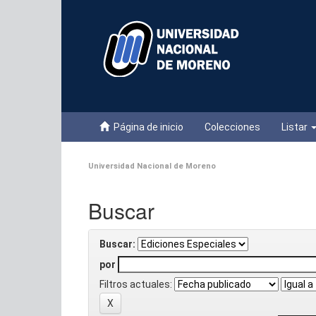
Skip
navigation
Página de inicio
Colecciones
Listar
Universidad Nacional de Moreno
Buscar
Buscar:
por
Filtros actuales: