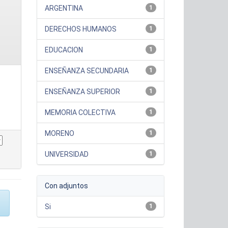
ARGENTINA
1
DERECHOS HUMANOS
1
EDUCACION
1
ENSEÑANZA SECUNDARIA
1
ENSEÑANZA SUPERIOR
1
MEMORIA COLECTIVA
1
MORENO
1
UNIVERSIDAD
1
Con adjuntos
Si
1