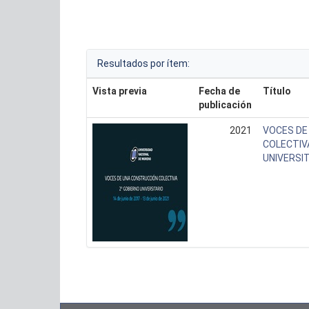
Resultados por ítem:
Vista previa
Fecha de
Título
publicación
2021
VOCES DE
COLECTIVA
UNIVERSI