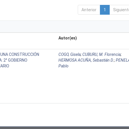
Anterior
1
Siguient
Autor(es)
 UNA CONSTRUCCIÓN
COGO, Gisela
;
CUBURU, M. Florencia
;
: 2° GOBIERNO
HERMOSA ACUÑA, Sebastián D.
;
PENEL
TARIO
Pablo