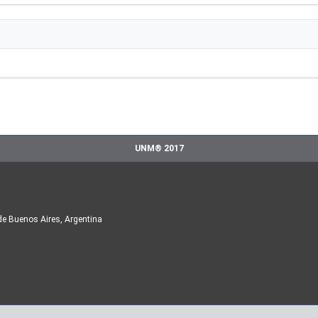
UNM® 2017
de Buenos Aires, Argentina