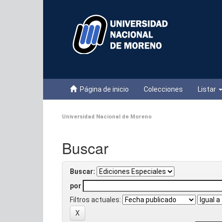
Skip
navigation
Página de inicio
Colecciones
Listar
Universidad Nacional de Moreno
Buscar
Buscar:
por
Filtros actuales: