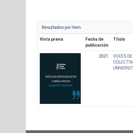
Resultados por ítem:
Vista previa
Fecha de
Título
publicación
2021
VOCES DE
COLECTIVA
UNIVERSI