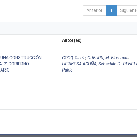
Anterior
1
Siguient
Autor(es)
 UNA CONSTRUCCIÓN
COGO, Gisela
;
CUBURU, M. Florencia
;
: 2° GOBIERNO
HERMOSA ACUÑA, Sebastián D.
;
PENEL
TARIO
Pablo