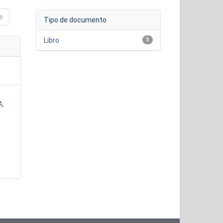
e
Tipo de documento
Libro
1
A,