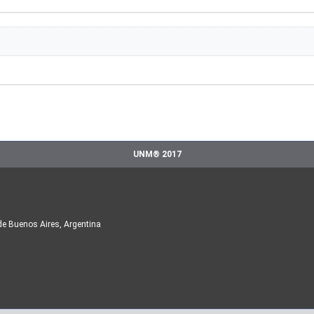
UNM® 2017
de Buenos Aires, Argentina