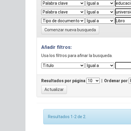
Comenzar nueva busqueda
Añadir filtros:
Usa los filtros para afinar la busqueda.
Resultados por página
|
Ordenar por
Resultados 1-2 de 2.