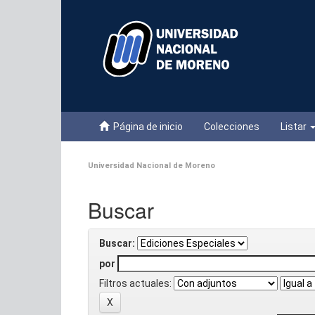
Skip
navigation
Página de inicio
Colecciones
Listar
Universidad Nacional de Moreno
Buscar
Buscar:
por
Filtros actuales: