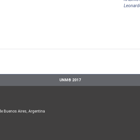
Leonard
UNM® 2017
de Buenos Aires, Argentina