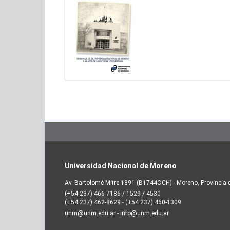
Universidad Nacional de Moreno
Av. Bartolomé Mitre 1891 (B1744OCH) - Moreno, Provincia 
(+54 237) 466-7186 / 1529 / 4530
(+54 237) 462-8629 - (+54 237) 460-1309
unm@unm.edu.ar - info@unm.edu.ar