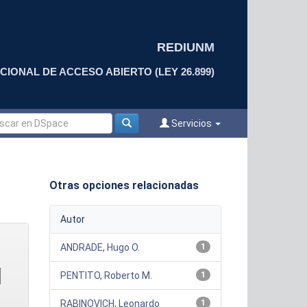
REDIUNM
CIONAL DE ACCESO ABIERTO (LEY 26.899)
Servicios
Otras opciones relacionadas
Autor
ANDRADE, Hugo O.
1
PENTITO, Roberto M.
1
RABINOVICH, Leonardo
1