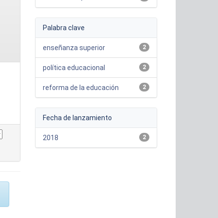
Palabra clave
enseñanza superior
2
política educacional
2
reforma de la educación
2
Fecha de lanzamiento
2018
2