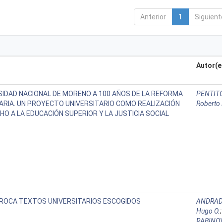
Anterior
1
Siguient
Autor(e
SIDAD NACIONAL DE MORENO A 100 AÑOS DE LA REFORMA
PENTITO
ARIA. UN PROYECTO UNIVERSITARIO COMO REALIZACIÓN
Roberto
HO A LA EDUCACIÓN SUPERIOR Y LA JUSTICIA SOCIAL
ROCA TEXTOS UNIVERSITARIOS ESCOGIDOS
ANDRAD
Hugo O.
;
RABINO