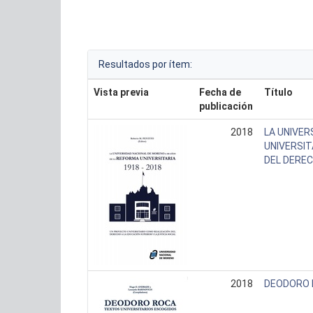
Resultados por ítem:
Vista previa
Fecha de
Título
publicación
2018
LA UNIVER
UNIVERSIT
DEL DEREC
2018
DEODORO 