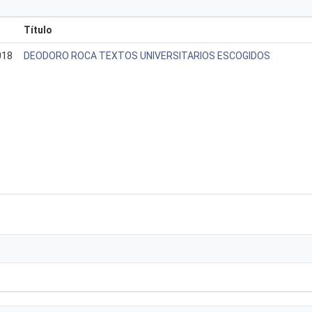
Título
018
DEODORO ROCA TEXTOS UNIVERSITARIOS ESCOGIDOS