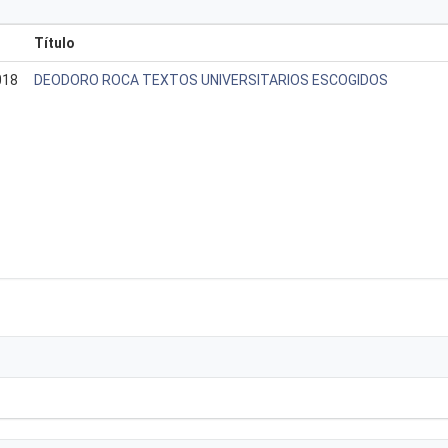
Título
018
DEODORO ROCA TEXTOS UNIVERSITARIOS ESCOGIDOS