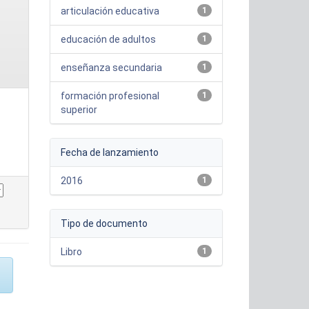
articulación educativa
1
educación de adultos
1
enseñanza secundaria
1
formación profesional
1
superior
Fecha de lanzamiento
2016
1
Tipo de documento
Libro
1