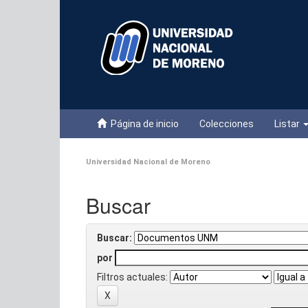
Skip
navigation
Página de inicio
Colecciones
Listar
Universidad Nacional de Moreno
Buscar
Buscar:
por
Filtros actuales: