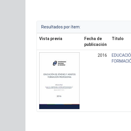
Resultados por ítem:
Vista previa
Fecha de
Título
publicación
2016
EDUCACIÓ
FORMACIÓ