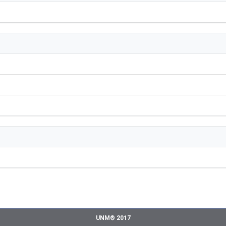
UNM® 2017