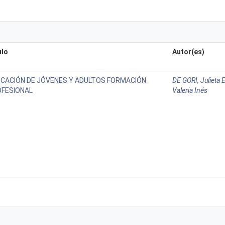
ulo
Autor(es)
CACIÓN DE JÓVENES Y ADULTOS FORMACIÓN
DE GORI, Julieta 
FESIONAL
Valeria Inés