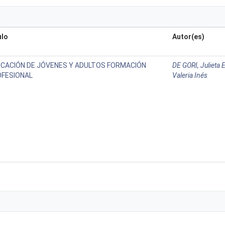
ulo
Autor(es)
CACIÓN DE JÓVENES Y ADULTOS FORMACIÓN
DE GORI, Julieta 
FESIONAL
Valeria Inés