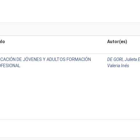
ulo
Autor(es)
CACIÓN DE JÓVENES Y ADULTOS FORMACIÓN
DE GORI, Julieta 
FESIONAL
Valeria Inés