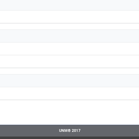
UNM® 2017