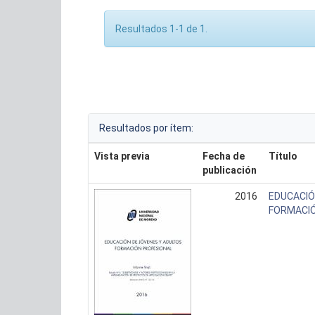
Resultados 1-1 de 1.
Resultados por ítem:
Vista previa
Fecha de
Título
publicación
2016
EDUCACIÓ
FORMACIÓ