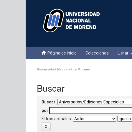
Skip
navigation
Página de inicio
Colecciones
Listar
Universidad Nacional de Moreno
Buscar
Buscar:
por
Filtros actuales: