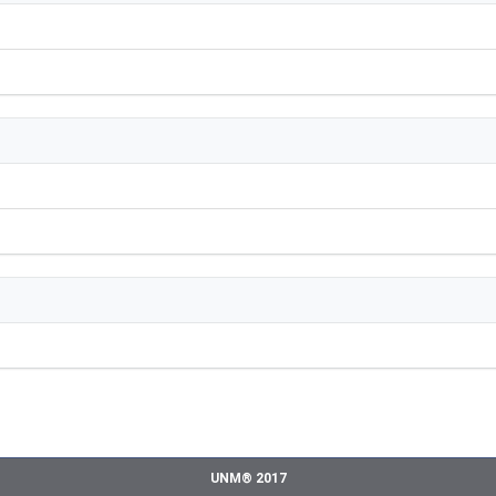
UNM® 2017