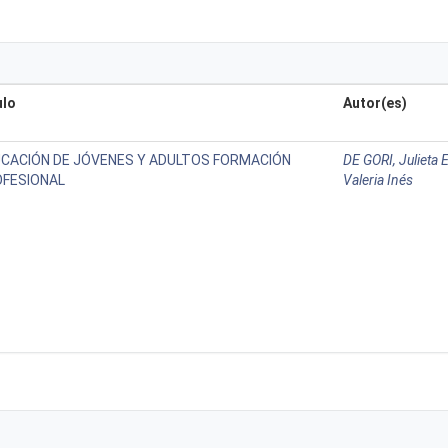
ulo
Autor(es)
CACIÓN DE JÓVENES Y ADULTOS FORMACIÓN
DE GORI, Julieta 
FESIONAL
Valeria Inés