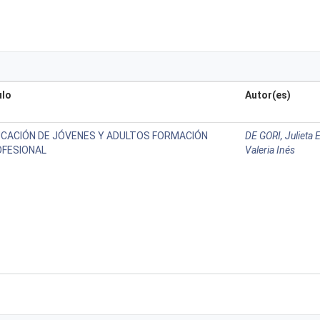
ulo
Autor(es)
CACIÓN DE JÓVENES Y ADULTOS FORMACIÓN
DE GORI, Julieta 
FESIONAL
Valeria Inés