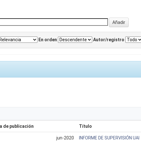
En orden
Autor/registro
a de publicación
Título
jun-2020
INFORME DE SUPERVISIÓN UAI