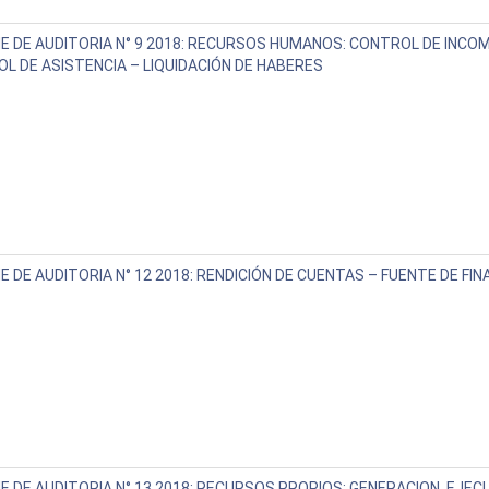
E DE AUDITORIA N° 9 2018: RECURSOS HUMANOS: CONTROL DE INCOM
L DE ASISTENCIA – LIQUIDACIÓN DE HABERES
E DE AUDITORIA N° 12 2018: RENDICIÓN DE CUENTAS – FUENTE DE F
E DE AUDITORIA N° 13 2018: RECURSOS PROPIOS: GENERACION, EJEC