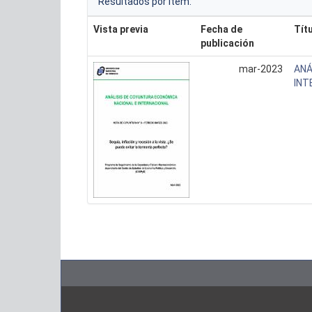
Resultados por ítem:
Vista previa
Fecha de
Tít
publicación
mar-2023
ANÁ
INT