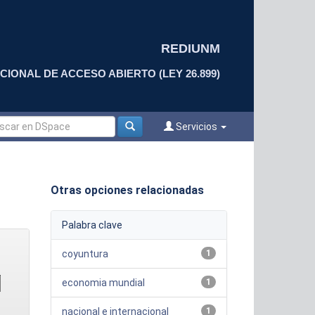
REDIUNM
CIONAL DE ACCESO ABIERTO (LEY 26.899)
Servicios
Otras opciones relacionadas
Palabra clave
coyuntura
1
economia mundial
1
nacional e internacional
1