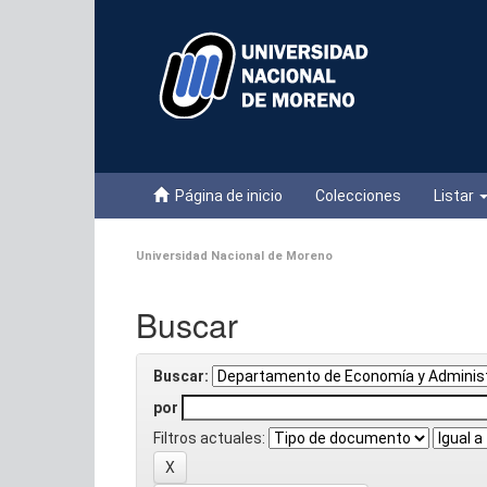
Skip
navigation
Página de inicio
Colecciones
Listar
Universidad Nacional de Moreno
Buscar
Buscar:
por
Filtros actuales: