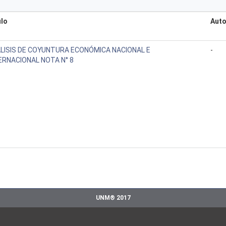
ulo
Auto
LISIS DE COYUNTURA ECONÓMICA NACIONAL E
-
ERNACIONAL NOTA N° 8
UNM® 2017