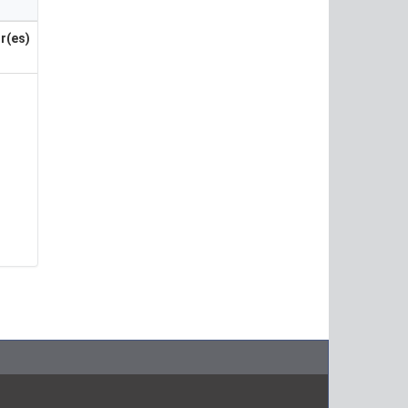
r(es)