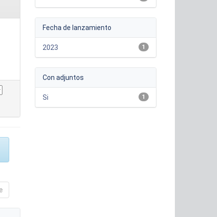
Fecha de lanzamiento
2023
1
Con adjuntos
Si
1
e