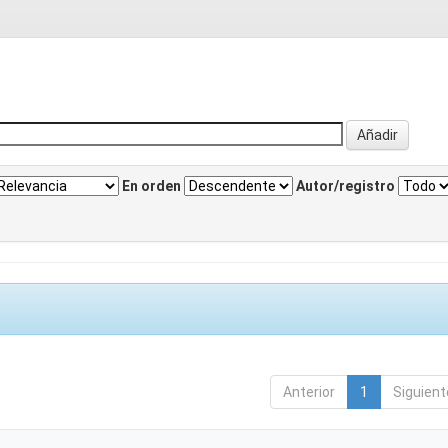
En orden
Autor/registro
Anterior
1
Siguient