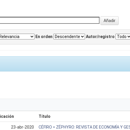
En orden
Autor/registro
icación
Título
23-abr-2020
CÉFIRO = ZÉPHYRO: REVISTA DE ECONOMÍA Y GE