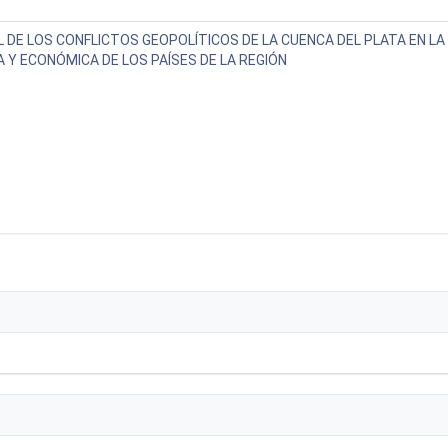
L DE LOS CONFLICTOS GEOPOLÍTICOS DE LA CUENCA DEL PLATA EN L
A Y ECONÓMICA DE LOS PAÍSES DE LA REGIÓN