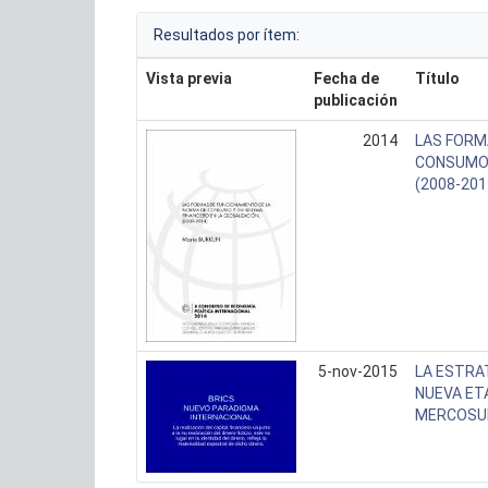
Resultados por ítem:
Vista previa
Fecha de
Título
publicación
2014
LAS FORM
CONSUMO 
(2008-201
5-nov-2015
LA ESTRA
NUEVA ETA
MERCOSUR