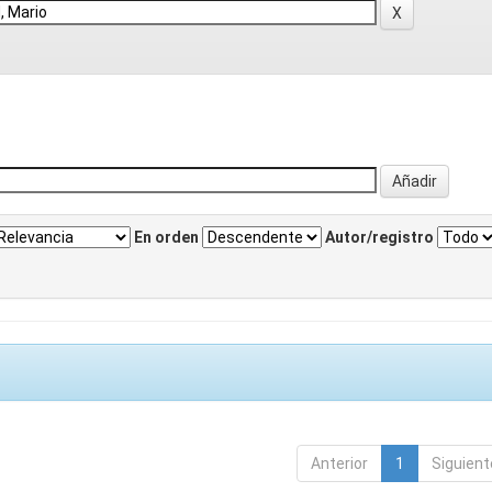
En orden
Autor/registro
Anterior
1
Siguient