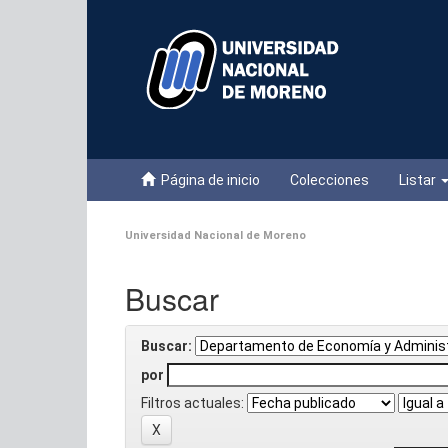
Skip
navigation
Página de inicio
Colecciones
Listar
Universidad Nacional de Moreno
Buscar
Buscar:
por
Filtros actuales: