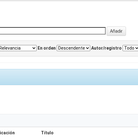
En orden
Autor/registro
icación
Título