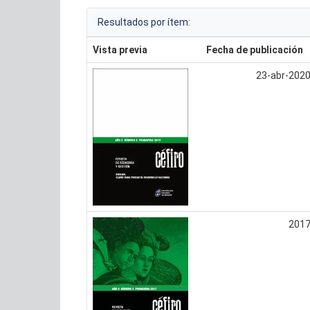
Resultados por ítem:
Vista previa
Fecha de publicación
23-abr-202
201