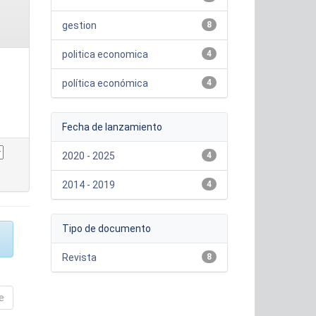
gestion
8
politica economica
4
política económica
4
Fecha de lanzamiento
2020 - 2025
4
2014 - 2019
4
Tipo de documento
Revista
8
e