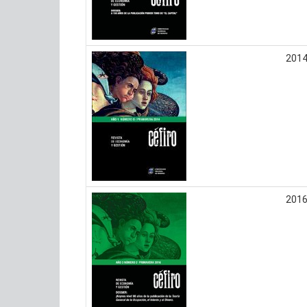
201
201