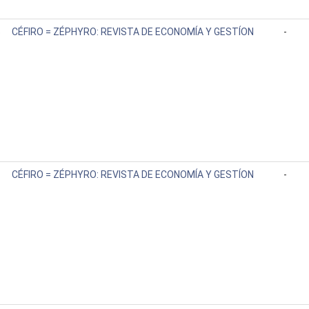
5
CÉFIRO = ZÉPHYRO: REVISTA DE ECONOMÍA Y GESTÍON
-
1
CÉFIRO = ZÉPHYRO: REVISTA DE ECONOMÍA Y GESTÍON
-