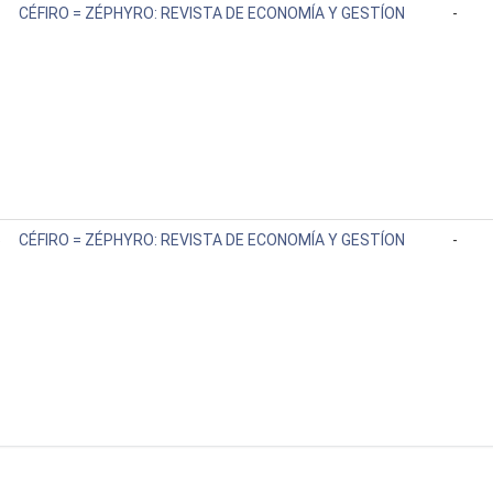
1
CÉFIRO = ZÉPHYRO: REVISTA DE ECONOMÍA Y GESTÍON
-
5
CÉFIRO = ZÉPHYRO: REVISTA DE ECONOMÍA Y GESTÍON
-