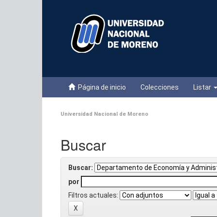
Skip
navigation
Página de inicio
Colecciones
Listar
Universidad Nacional de Moreno
Buscar
Buscar:
por
Filtros actuales: