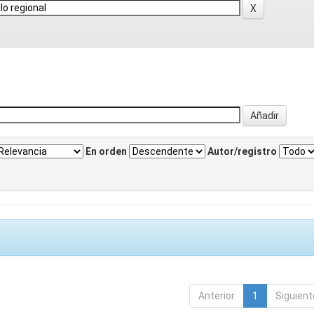
En orden
Autor/registro
Anterior
1
Siguient