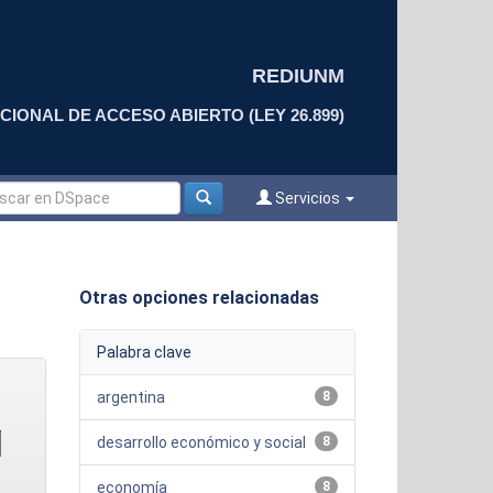
REDIUNM
CIONAL DE ACCESO ABIERTO (LEY 26.899)
Servicios
Otras opciones relacionadas
Palabra clave
argentina
8
desarrollo económico y social
8
economía
8