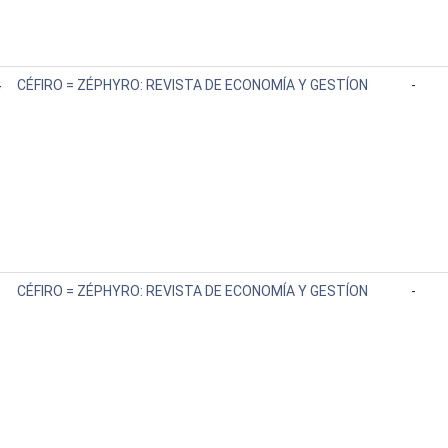
4
CÉFIRO = ZÉPHYRO: REVISTA DE ECONOMÍA Y GESTÍON
-
6
CÉFIRO = ZÉPHYRO: REVISTA DE ECONOMÍA Y GESTÍON
-