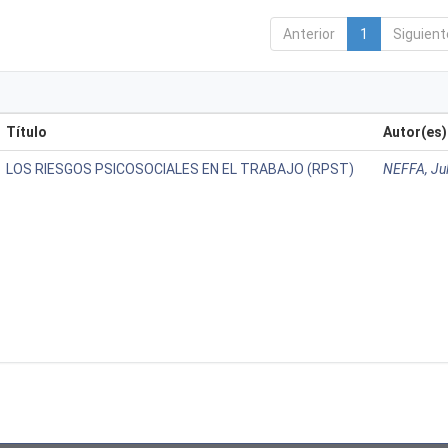
Anterior
1
Siguient
Título
Autor(es)
LOS RIESGOS PSICOSOCIALES EN EL TRABAJO (RPST)
NEFFA, Jul