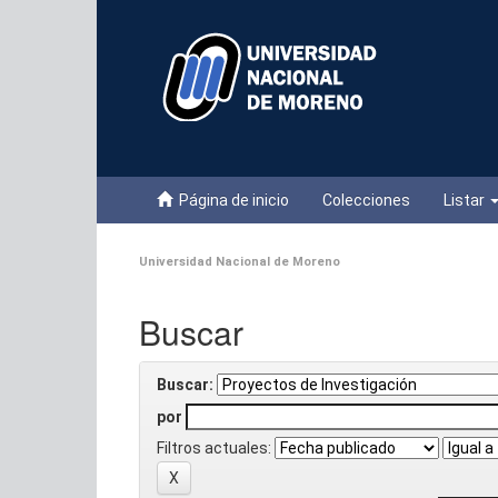
Skip
navigation
Página de inicio
Colecciones
Listar
Universidad Nacional de Moreno
Buscar
Buscar:
por
Filtros actuales: