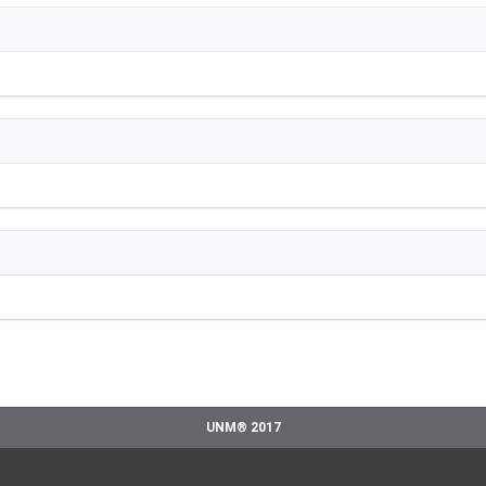
UNM® 2017