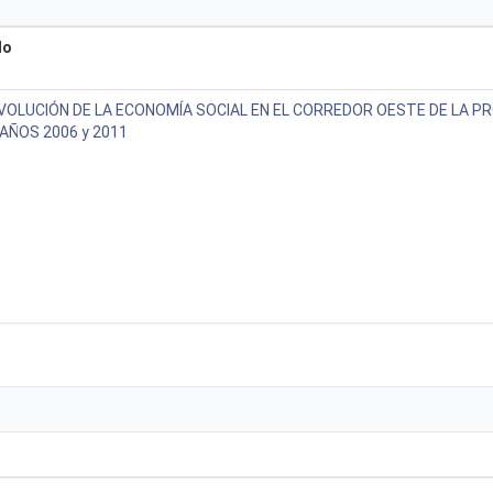
lo
VOLUCIÓN DE LA ECONOMÍA SOCIAL EN EL CORREDOR OESTE DE LA PR
AÑOS 2006 y 2011