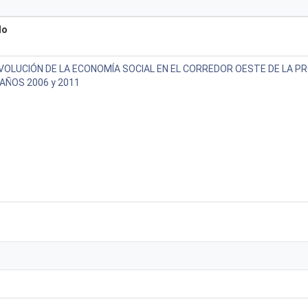
lo
VOLUCIÓN DE LA ECONOMÍA SOCIAL EN EL CORREDOR OESTE DE LA PR
AÑOS 2006 y 2011