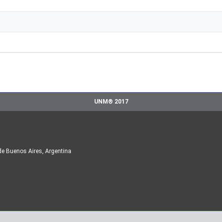
UNM® 2017
de Buenos Aires, Argentina